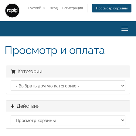
Русский
Вход
Регистрация
Просмотр корзины
Toggl
navig
Просмотр и оплата
Категории
Действия