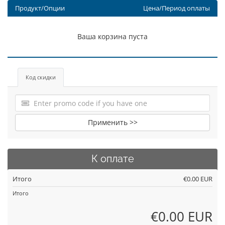
Продукт/Опции
Цена/Период оплаты
Ваша корзина пуста
Код скидки
Применить >>
К оплате
Итого
€0.00 EUR
Итого
€0.00 EUR