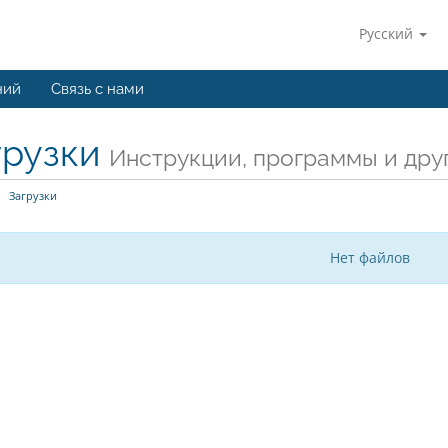
Русский
ний
Связь с нами
грузки
Инструкции, программы и дру
Загрузки
Нет файлов