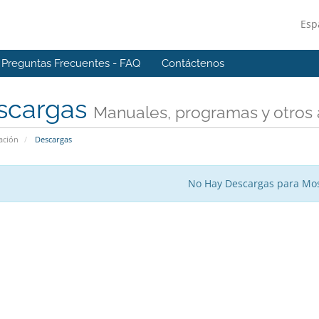
Esp
Preguntas Frecuentes - FAQ
Contáctenos
scargas
Manuales, programas y otros 
ación
Descargas
No Hay Descargas para Mos