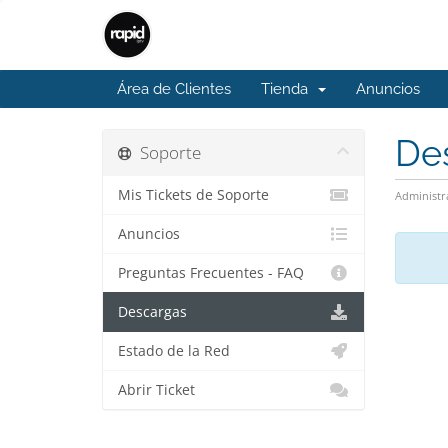
Área de Clientes
Tienda
Anuncios
De
Soporte
Mis Tickets de Soporte
Administr
Anuncios
Preguntas Frecuentes - FAQ
Descargas
Estado de la Red
Abrir Ticket