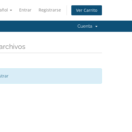
añol
Entrar
Registrarse
Ver Carrito
Cuenta
archivos
trar